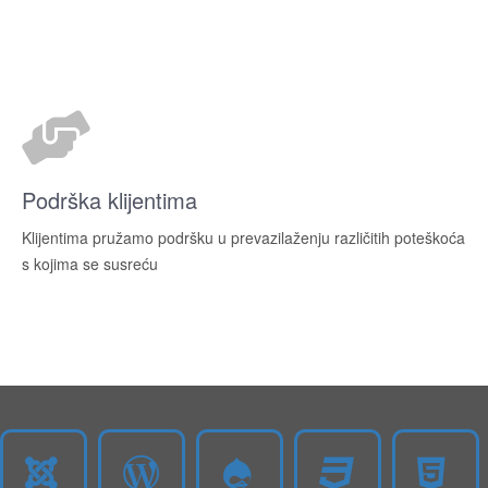
Podrška klijentima
Klijentima pružamo podršku u prevazilaženju različitih poteškoća
s kojima se susreću