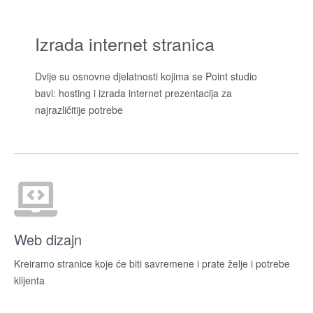
Izrada
internet stranica
Dvije su osnovne djelatnosti kojima se Point studio
bavi: hosting i izrada internet prezentacija za
najrazličitije potrebe
Web dizajn
Kreiramo stranice koje će biti savremene i prate želje i potrebe
klijenta