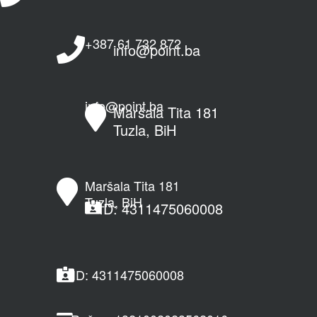
+387 61 732 872
info@point.ba
info@point.ba
Maršala Tita 181
Tuzla, BiH
Maršala Tita 181
Tuzla, BiH
ID: 4311475060008
ID: 4311475060008