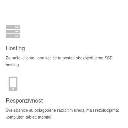
Hosting
Za naše klijente i one koji će to postati obezbjeđujemo SSD
hosting
Responzivnost
Sve stranice su prilagođene različitim uređajima i rezolucijama;
kompjuter, tablet, mobitel