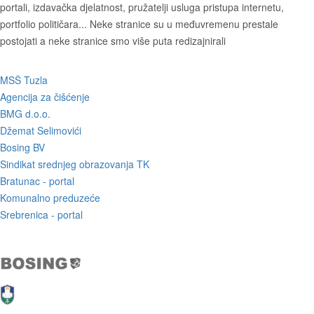
portali, izdavačka djelatnost, pružatelji usluga pristupa internetu,
portfolio političara... Neke stranice su u međuvremenu prestale
postojati a neke stranice smo više puta redizajnirali
MSŠ Tuzla
Agencija za čišćenje
BMG d.o.o.
Džemat Selimovići
Bosing BV
Sindikat srednjeg obrazovanja TK
Bratunac - portal
Komunalno preduzeće
Srebrenica - portal