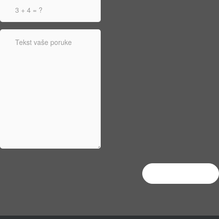
Pošaljite poruku